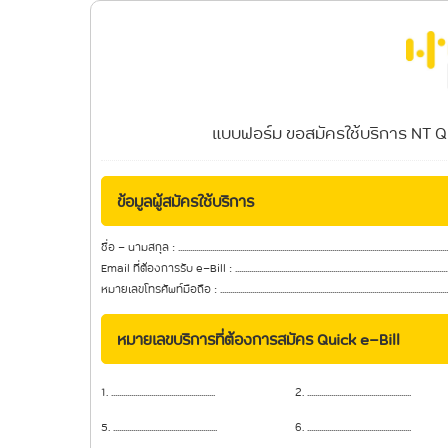
แบบฟอร์ม ขอสมัครใช้บริการ NT Qu
ข้อมูลผู้สมัครใช้บริการ
ชื่อ - นามสกุล : ..............................................................................................................................................
Email ที่ต้องการรับ e-Bill : ........................................................................................................................
หมายเลขโทรศัพท์มือถือ : ..............................................................................................................................
หมายเลขบริการที่ต้องการสมัคร Quick e-Bill
1. ....................................................
2. ....................................................
5. ....................................................
6. ....................................................