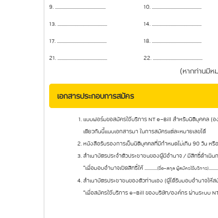
9. ....................................................
10. ...................................................
13. ...................................................
14. ...................................................
17. ...................................................
18. ...................................................
21. ...................................................
22. ...................................................
(หากท่านมีหม
เอกสารประกอบการสมัคร
แบบฟอร์มขอสมัครใช้บริการ NT e-Bill สำหรับนิติบุคคล 
เดียวกันนี้แนบเอกสารมา ในการสมัครแต่ละหมายเลขได้
หนังสือรับรองการเป็นนิติบุคคลที่มีกำหนดไม่เกิน 90 วัน 
สำเนาบัตรประจำตัวประชาชนของผู้มีอำนาจ / มีสิทธิ์ดำเ
“เพื่อมอบอำนาจเปิดสิทธิ์ให้ .............
....
(ชื่อ-สกุล ผู้สมัครใช้บริการ)
สำเนาบัตรประชาชนของตัวท่านเอง (ผู้ได้รับมอบอำนาจให้ส
“เพื่อสมัครใช้บริการ e-Bill ของบริษัท/องค์กร ผ่านระบบ 